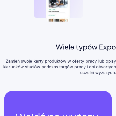
Wiele typów Expo
Zamień swoje karty produktów w oferty pracy lub opisy
kierunków studiów podczas targów pracy i dni otwartych
uczelni wyższych.