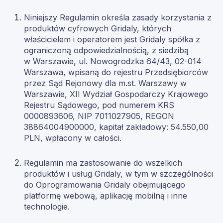
Niniejszy Regulamin określa zasady korzystania z
produktów cyfrowych Gridaly, których
właścicielem i operatorem jest Gridaly spółka z
ograniczoną odpowiedzialnością, z siedzibą
w Warszawie, ul. Nowogrodzka 64/43, 02-014
Warszawa, wpisaną do rejestru Przedsiębiorców
przez Sąd Rejonowy dla m.st. Warszawy w
Warszawie, XII Wydział Gospodarczy Krajowego
Rejestru Sądowego, pod numerem KRS
0000893606, NIP 7011027905, REGON
38864004900000, kapitał zakładowy: 54.550,00
PLN, wpłacony w całości.
Regulamin ma zastosowanie do wszelkich
produktów i usług Gridaly, w tym w szczególności
do Oprogramowania Gridaly obejmującego
platformę webową, aplikację mobilną i inne
technologie.