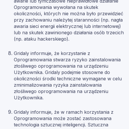
awarie lub tymczasowe nieprawidłowe działanie
Oprogramowania wywołana na skutek
okoliczności, których nie można było przewidzieć
przy zachowaniu należytej staranności (np. nagła
awaria sieci energii elektrycznej lub internetowej)
lub na skutek zawinionego działania osób trzecich
(np. ataku hackerskiego).
Gridaly informuje, że korzystanie z
Oprogramowania stwarza ryzyko zainstalowania
złośliwego oprogramowania na urządzeniu
Użytkownika. Gridaly
podejmie stosowne do
okoliczności środki techniczne wymagane w celu
zminimalizowania ryzyka zainstalowania
złośliwego oprogramowania na urządzeniu
Użytkownika.
Gridaly informuje, że w ramach korzystania z
Oprogramowania może zostać zastosowana
technologia sztucznej inteligencji. Sztuczna