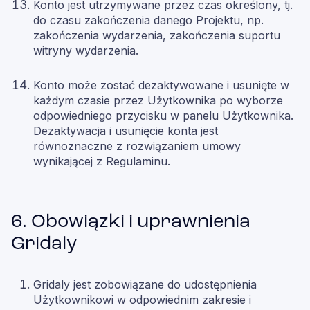
Konto jest utrzymywane przez czas określony, tj.
do czasu zakończenia danego Projektu, np.
zakończenia wydarzenia, zakończenia suportu
witryny wydarzenia.
Konto może zostać dezaktywowane i usunięte w
każdym czasie przez Użytkownika po wyborze
odpowiedniego przycisku w panelu Użytkownika.
Dezaktywacja i usunięcie konta jest
równoznaczne z rozwiązaniem umowy
wynikającej z Regulaminu.
6. Obowiązki i uprawnienia
Gridaly
Gridaly jest zobowiązane do udostępnienia
Użytkownikowi w odpowiednim zakresie i