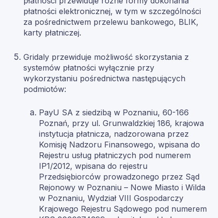
płatności przewiduje różne formy dokonania
płatności elektronicznej, w tym w szczególności
za pośrednictwem przelewu bankowego, BLIK,
karty płatniczej.
Gridaly przewiduje możliwość skorzystania z
systemów płatności wyłącznie przy
wykorzystaniu pośrednictwa następujących
podmiotów:
PayU SA z siedzibą w Poznaniu, 60-166
Poznań, przy ul. Grunwaldzkiej 186, krajowa
instytucja płatnicza, nadzorowana przez
Komisję Nadzoru Finansowego, wpisana do
Rejestru usług płatniczych pod numerem
IP1/2012, wpisana do rejestru
Przedsiębiorców prowadzonego przez Sąd
Rejonowy w Poznaniu – Nowe Miasto i Wilda
w Poznaniu, Wydział VIII Gospodarczy
Krajowego Rejestru Sądowego pod numerem