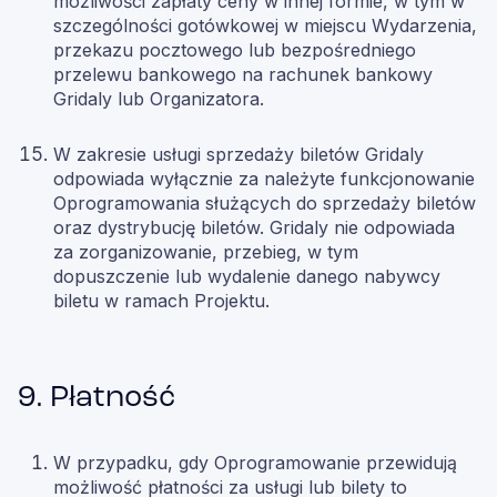
możliwości zapłaty ceny w innej formie, w tym w
szczególności gotówkowej w miejscu Wydarzenia,
przekazu pocztowego lub bezpośredniego
przelewu bankowego na rachunek bankowy
Gridaly lub Organizatora.
W zakresie usługi sprzedaży biletów Gridaly
odpowiada wyłącznie za należyte funkcjonowanie
Oprogramowania służących do sprzedaży biletów
oraz dystrybucję biletów. Gridaly nie odpowiada
za zorganizowanie, przebieg, w tym
dopuszczenie lub wydalenie danego nabywcy
biletu w ramach Projektu.
9. Płatność
W przypadku, gdy Oprogramowanie przewidują
możliwość płatności za usługi lub bilety to