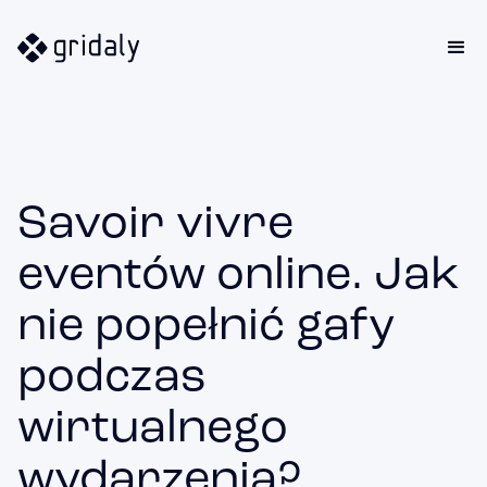
Savoir vivre
eventów online. Jak
nie popełnić gafy
podczas
wirtualnego
wydarzenia?