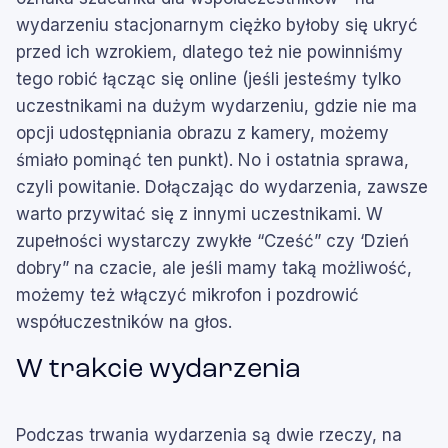
wydarzeniu stacjonarnym ciężko byłoby się ukryć
przed ich wzrokiem, dlatego też nie powinniśmy
tego robić łącząc się online (jeśli jesteśmy tylko
uczestnikami na dużym wydarzeniu, gdzie nie ma
opcji udostępniania obrazu z kamery, możemy
śmiało pominąć ten punkt). No i ostatnia sprawa,
czyli powitanie. Dołączając do wydarzenia, zawsze
warto przywitać się z innymi uczestnikami. W
zupełności wystarczy zwykłe “Cześć” czy ‘Dzień
dobry” na czacie, ale jeśli mamy taką możliwość,
możemy też włączyć mikrofon i pozdrowić
współuczestników na głos.
W trakcie wydarzenia
Podczas trwania wydarzenia są dwie rzeczy, na