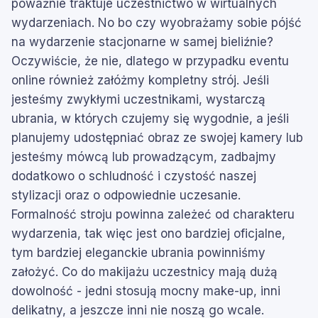
poważnie traktuje uczestnictwo w wirtualnych
wydarzeniach. No bo czy wyobrażamy sobie pójść
na wydarzenie stacjonarne w samej bieliźnie?
Oczywiście, że nie, dlatego w przypadku eventu
online również załóżmy kompletny strój. Jeśli
jesteśmy zwykłymi uczestnikami, wystarczą
ubrania, w których czujemy się wygodnie, a jeśli
planujemy udostępniać obraz ze swojej kamery lub
jesteśmy mówcą lub prowadzącym, zadbajmy
dodatkowo o schludność i czystość naszej
stylizacji oraz o odpowiednie uczesanie.
Formalność stroju powinna zależeć od charakteru
wydarzenia, tak więc jest ono bardziej oficjalne,
tym bardziej eleganckie ubrania powinniśmy
założyć. Co do makijażu uczestnicy mają dużą
dowolność - jedni stosują mocny make-up, inni
delikatny, a jeszcze inni nie noszą go wcale.