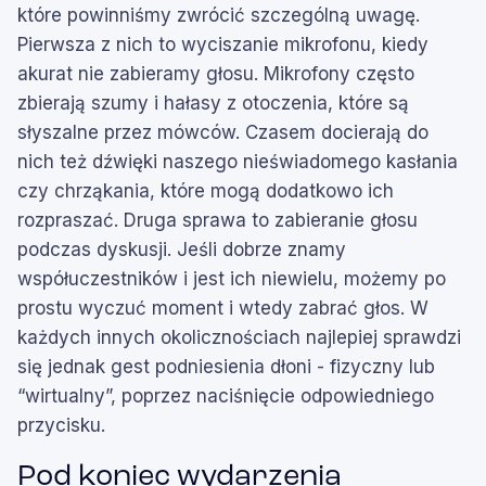
które powinniśmy zwrócić szczególną uwagę.
Pierwsza z nich to wyciszanie mikrofonu, kiedy
akurat nie zabieramy głosu. Mikrofony często
zbierają szumy i hałasy z otoczenia, które są
słyszalne przez mówców. Czasem docierają do
nich też dźwięki naszego nieświadomego kasłania
czy chrząkania, które mogą dodatkowo ich
rozpraszać. Druga sprawa to zabieranie głosu
podczas dyskusji. Jeśli dobrze znamy
współuczestników i jest ich niewielu, możemy po
prostu wyczuć moment i wtedy zabrać głos. W
każdych innych okolicznościach najlepiej sprawdzi
się jednak gest podniesienia dłoni - fizyczny lub
“wirtualny”, poprzez naciśnięcie odpowiedniego
przycisku.
Pod koniec wydarzenia