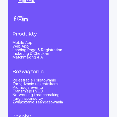
Regulamin.
Produkty
Mobile App
Web App
Landing Page & Registration
Ticketing & Check-in
Matchmaking & AI
Rozwiązania
Rejestracje i biletowanie
Zarządzanie uczestnikami
Promocja eventu
Transmisje i VOD
Networking i matchmaking
Targi i sponsorzy
Zwiększanie zaangażowania
Zasoby