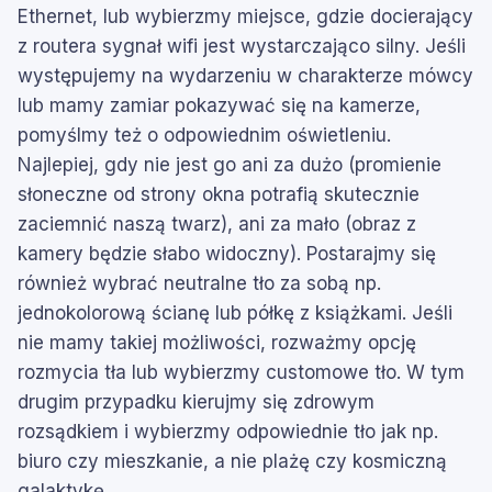
Ethernet, lub wybierzmy miejsce, gdzie docierający
z routera sygnał wifi jest wystarczająco silny. Jeśli
występujemy na wydarzeniu w charakterze mówcy
lub mamy zamiar pokazywać się na kamerze,
pomyślmy też o odpowiednim oświetleniu.
Najlepiej, gdy nie jest go ani za dużo (promienie
słoneczne od strony okna potrafią skutecznie
zaciemnić naszą twarz), ani za mało (obraz z
kamery będzie słabo widoczny). Postarajmy się
również wybrać neutralne tło za sobą np.
jednokolorową ścianę lub półkę z książkami. Jeśli
nie mamy takiej możliwości, rozważmy opcję
rozmycia tła lub wybierzmy customowe tło. W tym
drugim przypadku kierujmy się zdrowym
rozsądkiem i wybierzmy odpowiednie tło jak np.
biuro czy mieszkanie, a nie plażę czy kosmiczną
galaktykę.