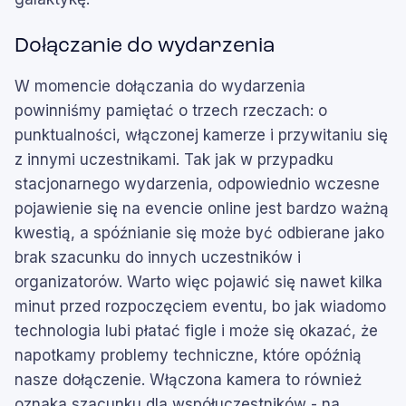
Dołączanie do wydarzenia
W momencie dołączania do wydarzenia
powinniśmy pamiętać o trzech rzeczach: o
punktualności, włączonej kamerze i przywitaniu się
z innymi uczestnikami. Tak jak w przypadku
stacjonarnego wydarzenia, odpowiednio wczesne
pojawienie się na evencie online jest bardzo ważną
kwestią, a spóźnianie się może być odbierane jako
brak szacunku do innych uczestników i
organizatorów. Warto więc pojawić się nawet kilka
minut przed rozpoczęciem eventu, bo jak wiadomo
technologia lubi płatać figle i może się okazać, że
napotkamy problemy techniczne, które opóźnią
nasze dołączenie. Włączona kamera to również
oznaka szacunku dla współuczestników - na