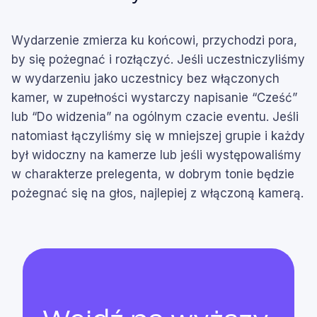
Wydarzenie zmierza ku końcowi, przychodzi pora,
by się pożegnać i rozłączyć. Jeśli uczestniczyliśmy
w wydarzeniu jako uczestnicy bez włączonych
kamer, w zupełności wystarczy napisanie “Cześć”
lub “Do widzenia” na ogólnym czacie eventu. Jeśli
natomiast łączyliśmy się w mniejszej grupie i każdy
był widoczny na kamerze lub jeśli występowaliśmy
w charakterze prelegenta, w dobrym tonie będzie
pożegnać się na głos, najlepiej z włączoną kamerą.