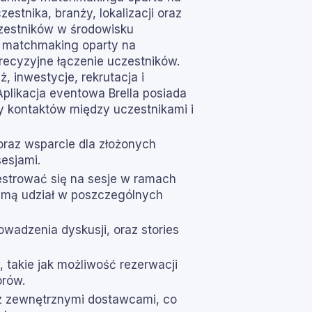
estnika, branży, lokalizacji oraz
czestników w środowisku
e matchmaking oparty na
precyzyjne łączenie uczestników.
 inwestycje, rekrutacja i
plikacja eventowa Brella posiada
y kontaktów między uczestnikami i
oraz wsparcie dla złożonych
esjami.
jestrować się na sesje w ramach
ezmą udział w poszczególnych
owadzenia dyskusji, oraz stories
takie jak możliwość rezerwacji
orów.
 z zewnętrznymi dostawcami, co