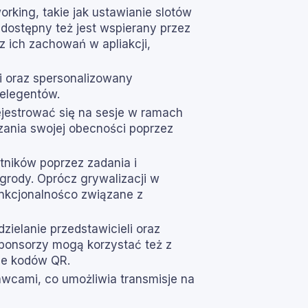
rking, takie jak ustawianie slotów
dostępny też jest wspierany przez
 ich zachowań w apliakcji,
i oraz spersonalizowany
elegentów.
ejestrować się na sesje w ramach
zania swojej obecności poprzez
tników poprzez zadania i
rody. Oprócz grywalizacji w
funkcjonalnośco związane z
ielanie przedstawicieli oraz
ponsorzy mogą korzystać też z
nie kodów QR.
awcami, co umożliwia transmisje na