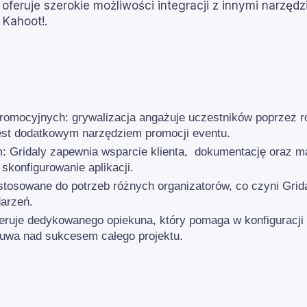
a oferuje szerokie możliwości integracji z innymi narzę
 Kahoot!.
 promocyjnych: grywalizacja angażuje uczestników poprzez 
jest dodatkowym narzędziem promocji eventu.
m: Gridaly zapewnia wsparcie klienta, dokumentację oraz m
skonfigurowanie aplikacji.
tosowane do potrzeb różnych organizatorów, co czyni Grida
darzeń.
eruje dedykowanego opiekuna, który pomaga w konfiguracji 
uwa nad sukcesem całego projektu.