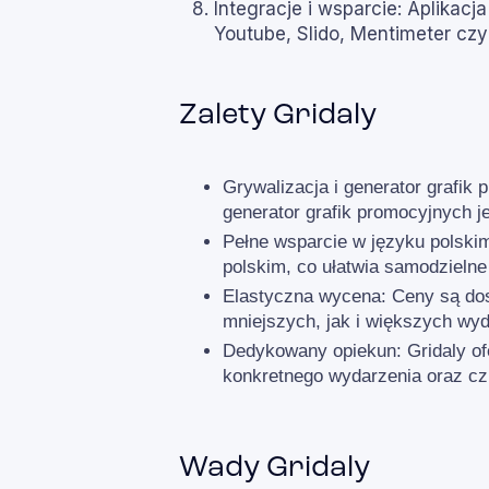
Integracje i wsparcie: Aplikacj
Youtube, Slido, Mentimeter czy
Zalety Gridaly
Grywalizacja i generator grafik
generator grafik promocyjnych 
Pełne wsparcie w języku polski
polskim, co ułatwia samodzielne 
Elastyczna wycena: Ceny są dos
mniejszych, jak i większych wy
Dedykowany opiekun: Gridaly of
konkretnego wydarzenia oraz cz
Wady Gridaly