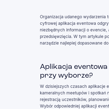
Organizacja udanego wydarzenia t
cyfrowej aplikacja eventowa odgry
niezbędnych informacji o evencie,
przedsięwzięcia. W tym artykule p
narzędzie najlepiej dopasowane d
Aplikacja eventowa
przy wyborze?
W dzisiejszych czasach aplikacje
kameralnych meetupów i spotkań n
rejestracją uczestników, planowani
Wybór odpowiedniej aplikacji even