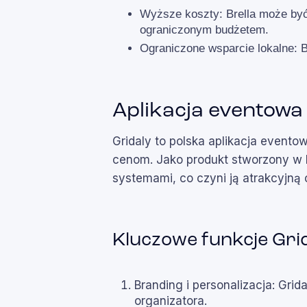
Wyższe koszty: Brella może być
ograniczonym budżetem.
Ograniczone wsparcie lokalne: B
Aplikacja eventowa
Gridaly to polska aplikacja evento
cenom. Jako produkt stworzony w Po
systemami, co czyni ją atrakcyjną
Kluczowe funkcje Gri
Branding i personalizacja: Grid
organizatora.