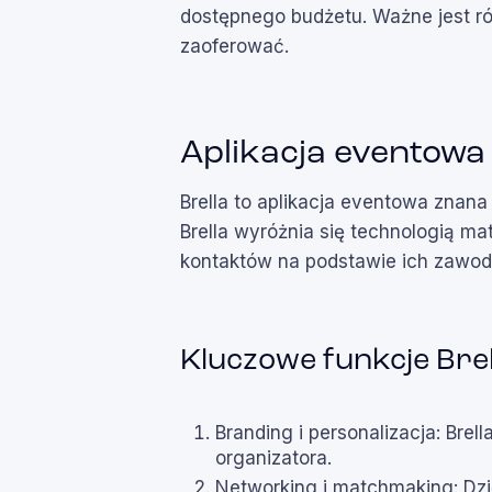
dostępnego budżetu. Ważne jest ró
zaoferować.
Aplikacja eventowa 
Brella to aplikacja eventowa znan
Brella wyróżnia się technologią ma
kontaktów na podstawie ich zawod
Kluczowe funkcje Brel
Branding i personalizacja: Brel
organizatora.
Networking i matchmaking: Dzi