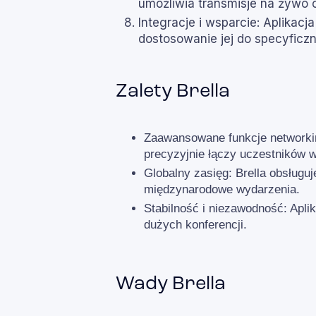
umożliwia transmisje na żywo
Integracje i wsparcie: Aplikacj
dostosowanie jej do specyficz
Zalety Brella
Zaawansowane funkcje networking
precyzyjnie łączy uczestników we
Globalny zasięg: Brella obsługu
międzynarodowe wydarzenia.
Stabilność i niezawodność: Aplik
dużych konferencji.
Wady Brella