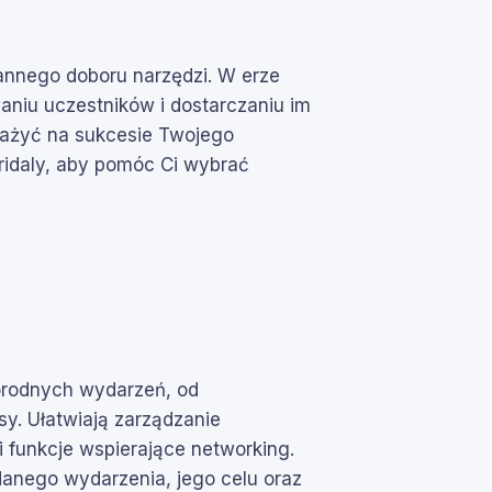
annego doboru narzędzi. W erze
niu uczestników i dostarczaniu im
ważyć na sukcesie Twojego
ridaly, aby pomóc Ci wybrać
orodnych wydarzeń, od
y. Ułatwiają zarządzanie
i funkcje wspierające networking.
danego wydarzenia, jego celu oraz