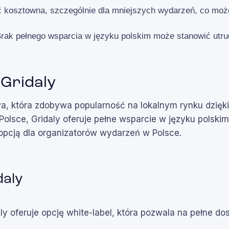
 kosztowna, szczególnie dla mniejszych wydarzeń, co może
rak pełnego wsparcia w języku polskim może stanowić utrud
 Gridaly
wa, która zdobywa popularność na lokalnym rynku dzięk
lsce, Gridaly oferuje pełne wsparcie w języku polskim 
 opcją dla organizatorów wydarzeń w Polsce.
daly
aly oferuje opcję white-label, która pozwala na pełne do