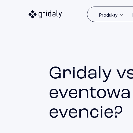
Produkty
Gridaly vs
eventowa 
evencie?