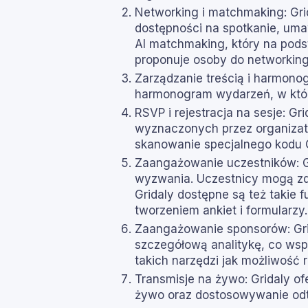
Networking i matchmaking: Grid
dostępności na spotkanie, uma
AI matchmaking, który na pods
proponuje osoby do networking
Zarządzanie treścią i harmono
harmonogram wydarzeń, w któr
RSVP i rejestracja na sesje: G
wyznaczonych przez organizato
skanowanie specjalnego kodu 
Zaangażowanie uczestników: Gr
wyzwania. Uczestnicy mogą zd
Gridaly dostępne są też takie f
tworzeniem ankiet i formularzy.
Zaangażowanie sponsorów: Grida
szczegółową analitykę, co ws
takich narzędzi jak możliwość
Transmisje na żywo: Gridaly o
żywo oraz dostosowywanie odt