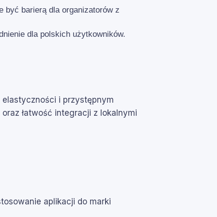
 być barierą dla organizatorów z
nienie dla polskich użytkowników.
i elastyczności i przystępnym
oraz łatwość integracji z lokalnymi
stosowanie aplikacji do marki