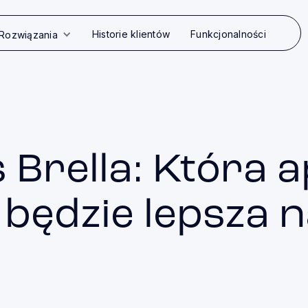
Historie klientów
Funkcjonalności
Rozwiązania
 Brella: Która a
będzie lepsza 