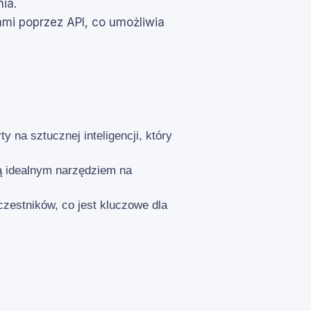
ia.
mami poprzez API, co umożliwia
na sztucznej inteligencji, który
ją idealnym narzędziem na
uczestników, co jest kluczowe dla