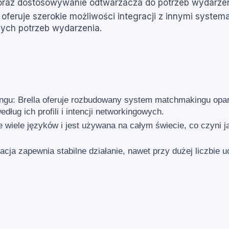
 oraz dostosowywanie odtwarzacza do potrzeb wydarzen
a oferuje szerokie możliwości integracji z innymi syste
nych potrzeb wydarzenia.
u: Brella oferuje rozbudowany system matchmakingu oparty 
dług ich profili i intencji networkingowych.
je wiele języków i jest używana na całym świecie, co czyni 
acja zapewnia stabilne działanie, nawet przy dużej liczbie 